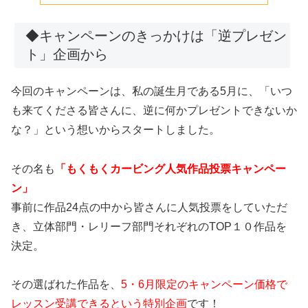
◆キャンペーンのきっかけは「逆プレゼン
ト」企画から
今回のキャンペーンは、私の誕生月である5月に、「
いつ
も来てくださる皆さんに、逆に何かプレゼントできないか
な？
」という想いからスタートしました。
その名も
「もくもくカービング人気作品投票キャンペー
ン」
事前に作品24点の中から皆さんに人気投票をしていただ
き、立体部門・
レリーフ部門それぞれのTOP１０作品を
決定。
その選ばれた作品を、
5
・
6
月限定のキャンペーン価格で
レッスン受講できるという特別企画
です！