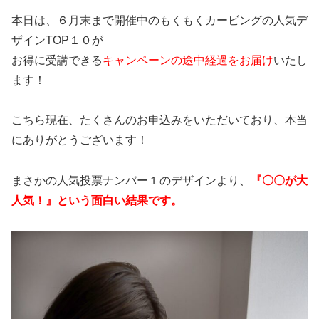
本日は、６月末まで開催中のもくもくカービングの人気デ
ザインTOP１０が
お得に受講できる
キャンペーンの途中経過をお届け
いたし
ます！
こちら現在、たくさんのお申込みをいただいており、
本当
にありがとうございます！
まさかの人気投票ナンバー１のデザインより、
『〇〇が大
人気！』という面白い結果です。