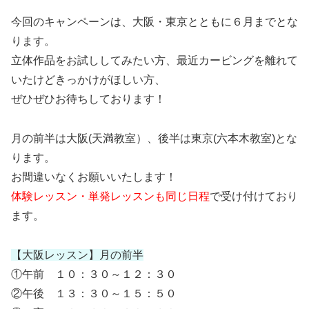
今回のキャンペーンは、大阪・東京とともに６月までとな
ります。
立体作品をお試ししてみたい方、最近カービングを離れて
いたけどきっかけがほしい方、
ぜひぜひお待ちしております！
月の前半は大阪(天満教室）、後半は東京(六本木教室)とな
ります。
お間違いなくお願いいたします！
体験レッスン・単発レッスンも同じ日程
で受け付けており
ます。
【大阪レッスン】月の前半
①午前 １０：３０～１２：３０
②午後 １３：３０～１５：５０