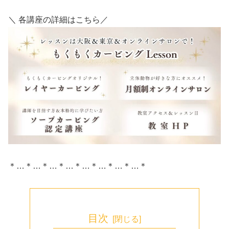
＼ 各講座の詳細はこちら／
＊…＊…＊…＊…＊…＊…＊…＊…＊
目次