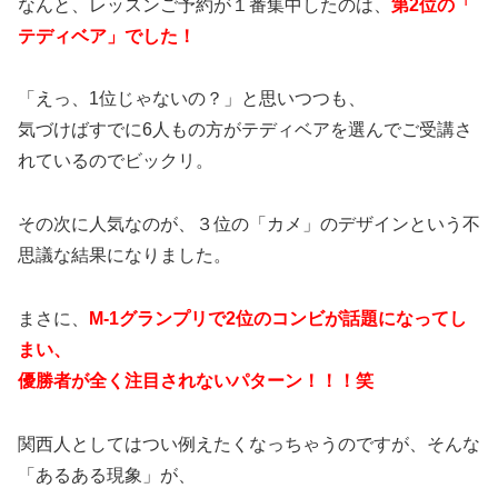
なんと、レッスンご予約が１番集中したのは、
第
2
位の「
テディベア」でした！
「えっ、1位じゃないの？」と思いつつも、
気づけばすでに6人もの方がテディベアを選んでご受講さ
れているのでビックリ。
その次に人気なのが、３位の「カメ」のデザインという不
思議な結果になりました。
まさに、
M-
1
グランプリで
2
位のコンビが話題になってし
まい、
優勝者が全く注目されないパターン！！！笑
関西人としてはつい例えたくなっちゃうのですが、そんな
「
あるある現象」が、