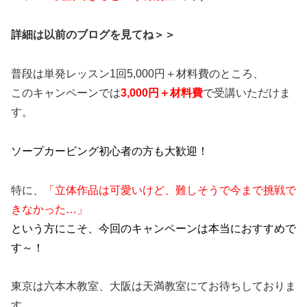
詳細は以前のブログを見てね＞＞
普段は単発レッスン1回5,000円＋材料費のところ、
このキャンペーンでは
3,000
円＋材料費
で受講いただけま
す。
ソープカービング初心者の方も大歓迎！
特に、
「立体作品は可愛いけど、難しそうで今まで挑戦で
きなかった
…
」
という方にこそ、今回のキャンペーンは本当におすすめで
す～！
東京は六本木教室、大阪は天満教室にてお待ちしておりま
す。