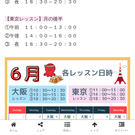
③ 夜 １８：３０～２０：３０
【東京レッスン】月の後半
①午前 １１：００～１３：００
②午後 １４：００～１６：００
③ 夜 １８：３０～２０：３０
ホーム
シェア
目次へ
トップ
サイドバー