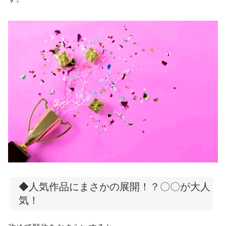
◆人気作品にまさかの展開！？〇〇が大人
気！