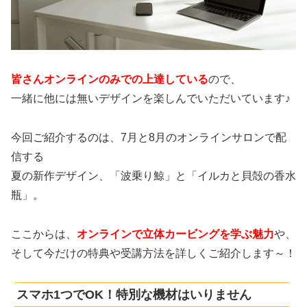
皆さんオンラインのみでの上達している
ので、
一緒に他には無いデザインを楽しんでいただいています♪
今回ご紹介するのは、
7月と8月のオンラインサロンで配
信する
夏の新作デザイン、「
波乗り鯨」と「イルカと貝殻の香水
瓶」。
ここからは、
オンラインで立体カービングを学ぶ魅力
や、
そして今だけの特典や受講方法を詳しくご紹介します～！
スマホ1つでOK！特別な機材はいりません