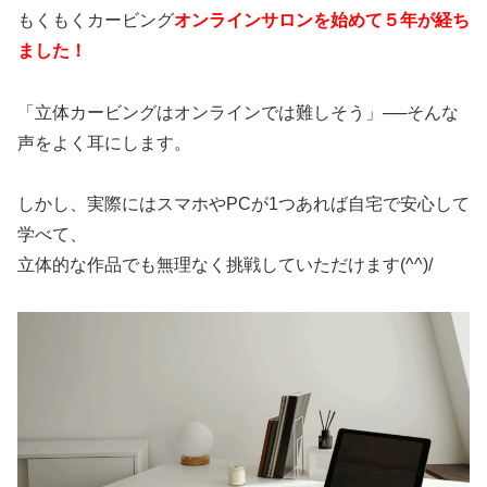
もくもくカービング
オンラインサロンを始めて５年が経ち
ました！
「立体カービングはオンラインでは難しそう」──
そんな
声をよく耳にします。
しかし、
実際にはスマホやPCが1つあれば自宅で安心して
学べて、
立体的な作品でも無理なく挑戦していただけます(^^)/