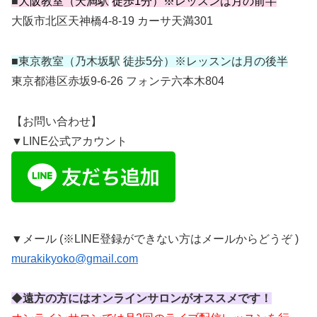
■
大阪教室（天満駅
徒歩
1
分）※レッスンは月の前半
大阪市北区天神橋4-8-19 カーサ天満301
■
東京教室（乃木坂駅
徒歩
5
分）※レッスンは月の後半
東京都港区赤坂9-6-26 フォンテ六本木804
【お問い合わせ】
▼LINE公式アカウント
▼メール (※LINE登録ができない方はメールからどうぞ )
murakikyoko@gmail.com
◆
遠方の方にはオンラインサロンがオススメです！