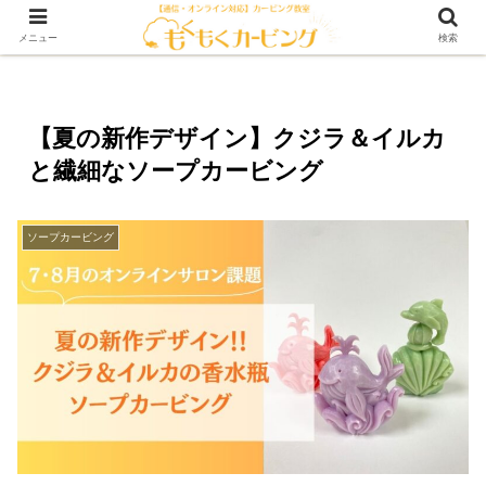
メニュー
検索
【夏の新作デザイン】クジラ＆イルカ
と繊細なソープカービング
ソープカービング