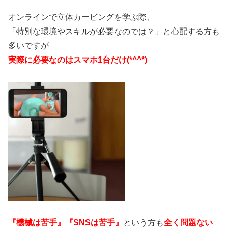
オンラインで立体カービングを学ぶ際、
「特別な環境やスキルが必要なのでは？」と心配する方も
多いですが
実際に必要なのはスマホ1台だけ(*^^*)
『機械は苦手』『SNSは苦手』
という方も
全く問題ない