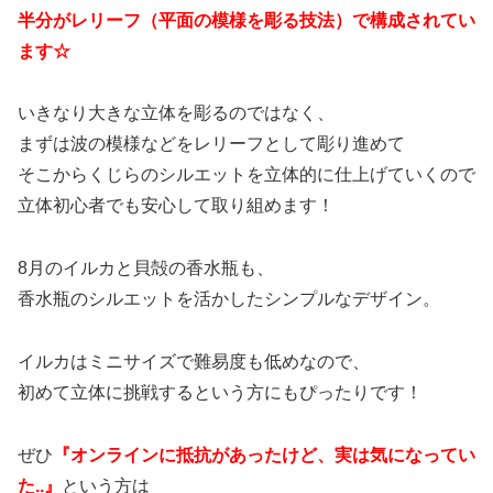
半分がレリーフ（
平面の模様を彫る技法）で構成されてい
ます☆
いきなり大きな立体を彫るのではなく、
まずは波の模様などをレリーフとして彫り進めて
そこからくじらのシルエットを立体的に仕上げていくので
立体初心者でも安心して取り組めます！
8月のイルカと貝殻の香水瓶も、
香水瓶のシルエットを活かしたシンプルなデザイン。
イルカはミニサイズで難易度も低めなので、
初めて立体に挑戦するという方にもぴったりです！
ぜひ
『オンラインに抵抗があったけど、実は気になってい
た..』
という方は