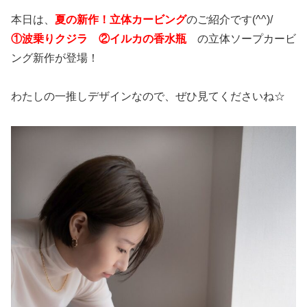
本日は、
夏の新作！立体カービング
のご紹介です(^^)/
①波乗りクジラ ②イルカの香水瓶
の立体ソープカービ
ング新作が登場！
わたしの一推しデザインなので、ぜひ見てくださいね☆