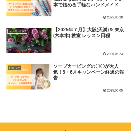
本で始める手軽なハンドメイド
2025.06.28
【2025年７月】大阪(天満)＆ 東京
レッスン日程
(六本木) 教室 レッスン日程
2025.06.23
ソープカービングの〇〇が大人
お知らせ
気！5・6月キャンペーン経過の報
告
2025.06.05