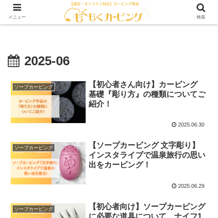
メニュー
検索
2025-06
【初心者さん向け】カービング
ソープカービング
基礎『彫り方』の種類についてご
紹介！
2025.06.30
【ソープカービング 文字彫り】
ソープカービング
インスタライブで温泉旅行の思い
出をカービング！
2025.06.29
【初心者向け】ソープカービング
ソープカービング
に必要な道具について。ナイフ1