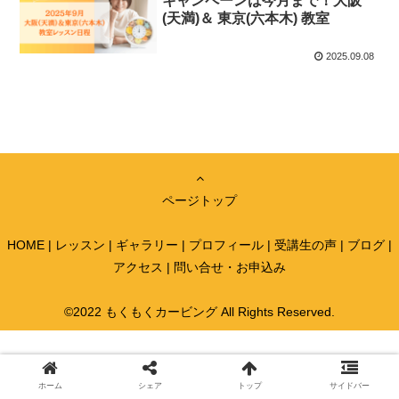
キャンペーンは今月まで！大阪
(天満)＆ 東京(六本木) 教室
2025.09.08
ページトップ
HOME
|
レッスン
|
ギャラリー
|
プロフィール
|
受講生の声
|
ブログ
|
アクセス
|
問い合せ・お申込み
©2022 もくもくカービング All Rights Reserved.
ホーム
シェア
トップ
サイドバー