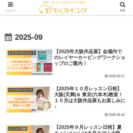
メニュー
検索
2025-09
【2025年大阪作品展】会場内で
レイヤーカービング
のレイヤーカービングワークショ
ップのご案内！
2025.09.17
【2025年１０月レッスン日程】
ソープカービング
大阪(天満)＆ 東京(六本木)教室！
１０月は大阪作品展もお楽しみに
♪
2025.09.16
【2025年９月レッスン日程】夏
レッスン日程