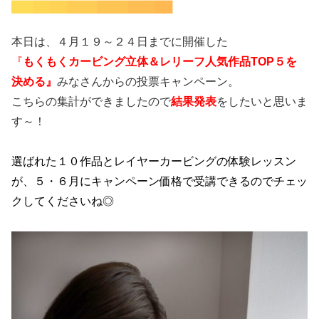
本日は、４月１９～２４日までに開催した
『
もくもくカービング立体＆レリーフ人気作品TOP５を
決める』
みなさんからの投票キャンペーン。
こちらの集計ができましたので
結果発表
をしたいと思いま
す～！
選ばれた１０作品とレイヤーカービングの体験レッスン
が、５・６月にキャンペーン価格で受講できるのでチェッ
クしてくださいね◎