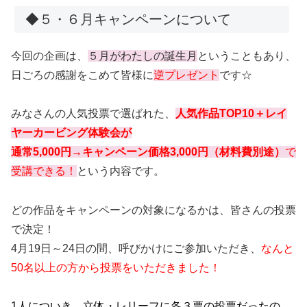
◆５・６月キャンペーンについて
今回の企画は、
５月がわたしの誕生月
ということもあり、
日ごろの感謝をこめて皆様に
逆プレゼント
です☆
みなさんの人気投票で選ばれた、
人気作品TOP10＋レイ
ヤーカービング体験会が
通常5,
000円→キャンペーン価格3,000円（材料費別途
）
で
受講できる！
という内容です。
どの作品をキャンペーンの対象になるかは、皆さんの投票
で決定！
4月19日～24日の間、呼びかけにご参加いただき、
なんと
50名以上の方から投票をいただきました！
1人についき、立体・レリーフに各３票の投票だったの