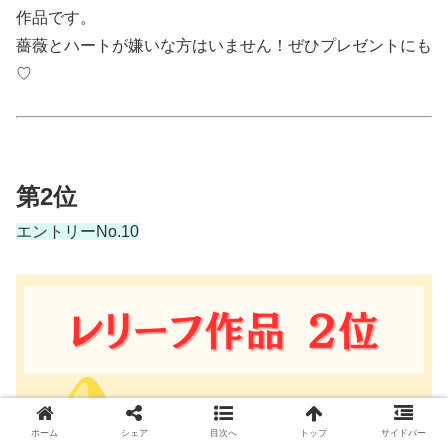
作品です。
薔薇とハートが嫌いな方はいません！ぜひプレゼントにも
♡
第2位
エントリーNo.10
ホーム
シェア
目次へ
トップ
サイドバー