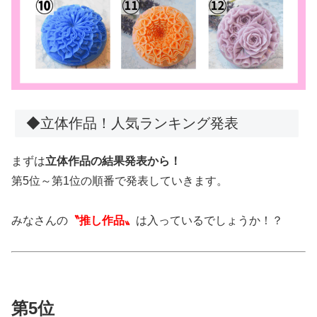
◆立体作品！人気ランキング発表
まずは
立体作品の結果発表から！
第5位～第1位の順番で発表していきます。
みなさんの
〝推し作品〟
は入っているでしょうか！？
第5位