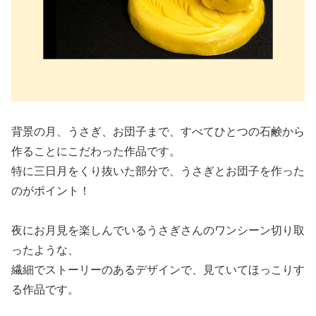
背景の月、うさぎ、お団子まで、
すべてひとつの石鹸から
作ることにこだわった作品です。
特に三日月をくり抜いた部分で、うさぎとお団子を作った
のがポイント！
夜にお月見を楽しんでいるうさぎさんのワンシーン切り取
ったような、
繊細でストーリーのあるデザインで、見ていてほっこりす
る作品です。