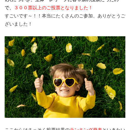
で、
３００票以上のご投票となりました！
すごいです～！！本当にたくさんのご参加、ありがとうご
ざいました！
ここからはさっそく投票結果の
ランキング発表
といきたい