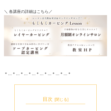
＼ 各講座の詳細はこちら／
＊…＊…＊…＊…＊…＊…＊…＊…＊
目次