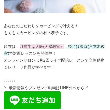
あなたのこだわりをカービングで叶える！
もくもくカービングの村木恭子です。
現在は、
月前半は大阪(天満教室）
、
後半は東京(六本木教
室)
で対面レッスンを開催中！
オンラインサロンは月2回ライブ配信レッスンで立体動物
＆レリーフ作品が学べます！
↓↓↓↓↓↓
＼ 最新情報やプレゼント動画はLINE公式から／