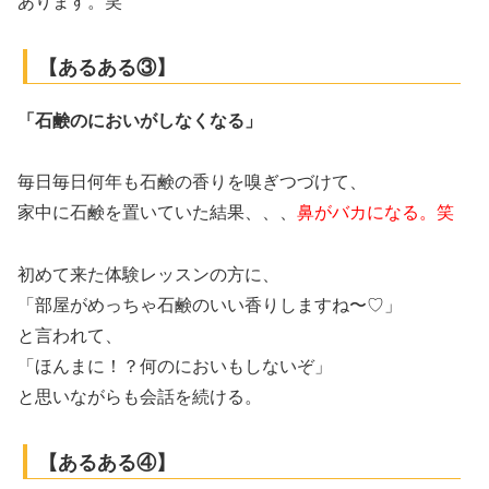
あります。笑
【あるある③】
「石鹸のにおいがしなくなる」
毎日毎日何年も石鹸の香りを嗅ぎつづけて、
家中に石鹸を置いていた結果、、、
鼻がバカになる。笑
初めて来た体験レッスンの方に、
「部屋がめっちゃ石鹸のいい香りしますね〜♡」
と言われて、
「ほんまに！？何のにおいもしないぞ」
と思いながらも会話を続ける。
【あるある④】