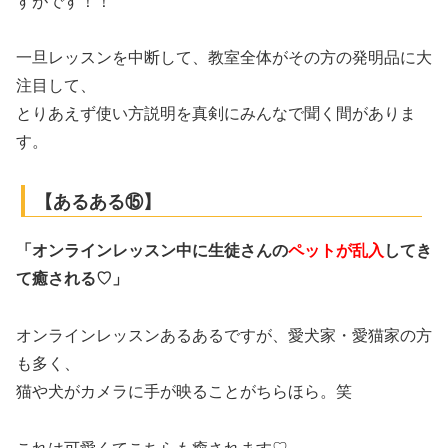
すがです！！
一旦レッスンを中断して、教室全体がその方の発明品に大
注目して、
とりあえず使い方説明を真剣にみんなで聞く間がありま
す。
【あるある⑮】
「オンラインレッスン中に生徒さんの
ペットが乱入
してき
て癒される♡」
オンラインレッスンあるあるですが、愛犬家・愛猫家の方
も多く、
猫や犬がカメラに手が映ることがちらほら。笑