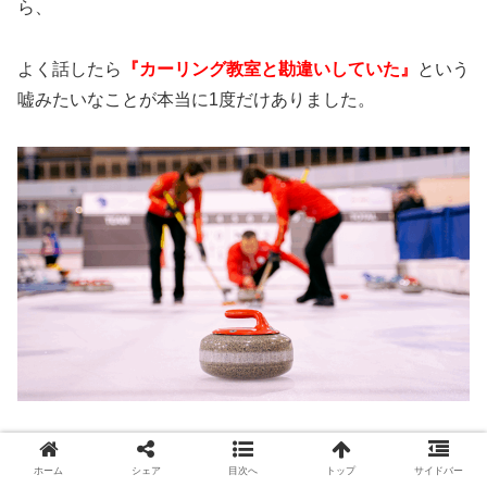
ら、
よく話したら
『カーリング教室と勘違いしていた』
という
嘘みたいなことが本当に1度だけありました。
そんなわけあるかい！！！笑
ホーム
シェア
目次へ
トップ
サイドバー