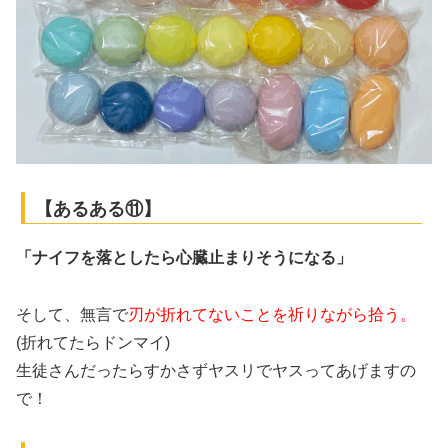
【あるある⑪】
「ナイフを落としたら心臓止まりそうになる」
そして、無言で
刃が折れてないことを祈りながら拾う。
(折れてたらドンマイ)
生徒さんだったらすかさずヤスリでヤスってあげますの
で！