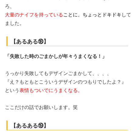
ろ、
大量のナイフを持っている
ことに、ちょっとドキドキ
して
ました。
【あるある⑱】
「失敗した時のごまかしが年々うまくなる！」
うっかり失敗してもデザインごまかして、、、、
『え？もともとこういうデザインのつもりでしたよ？』
という
表情もついでにうまくなる。
ここだけの話でお願いします。笑
【あるある⑲】