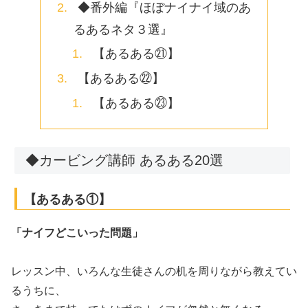
◆番外編『ほぼナイナイ域のあ
るあるネタ３選』
【あるある㉑】
【あるある㉒】
【あるある㉓】
◆カービング講師 あるある20選
【あるある①】
「ナイフどこいった問題」
レッスン中、いろんな生徒さんの机を周りながら教えてい
るうちに、