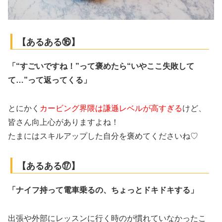
【あるある⑯】
「“すごいですね！”って褒めたら“いやここ失敗して
て…”って返ってくる」
とにかく
カービング界隈は謙遜レベルが高すぎる
けど、
皆さん向上心がありますよね！
たまにはスキルアップした自分を褒めてくださいね♡
【あるある⑰】
「ナイフ持って電車乗るの、ちょっとドキドキする」
出張や外部にレッスンに行く時のが慣れていなかったこ