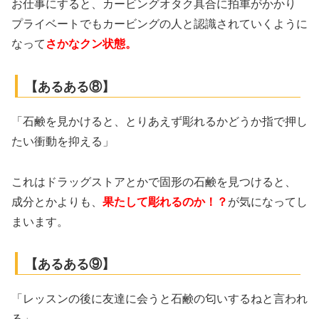
お仕事にすると、カービングオタク具合に拍車がかかり
プライベートでもカービングの人と認識されていくように
なって
さかなクン状態。
【あるある⑧】
「石鹸を見かけると、とりあえず彫れるかどうか指で押し
たい衝動を抑える」
これはドラッグストアとかで固形の石鹸を見つけると、
成分とかよりも、
果たして彫れるのか！？
が気になってし
まいます。
【あるある⑨】
「レッスンの後に友達に会うと石鹸の匂いするねと言われ
る」