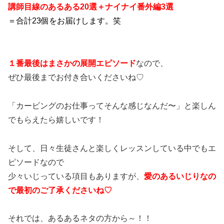
講師目線のあるある
20
選＋ナイナイ番外編
3
選
＝合計23個をお届けします。笑
１番最後はまさかの展開エピソード
なので、
ぜひ最後までお付き合いくださいね♡
「カービングのお仕事ってそんな感じなんだ〜」と楽しん
でもらえたら嬉しいです！
そして、日々生徒さんと楽しくレッスンしている中でもエ
ピソードなので
少々いじっている項目もありますが、
愛のあるいじりなの
で最初のご了承くださいね♡
それでは、あるあるネタの方から～！！