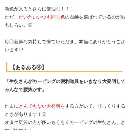
新色が入るとさらに倍悩む！！！
ただ、
だいたいいつも同じ色
の石鹸を選ばれているのがお
もしろい。笑
毎回新鮮な気持ちで来ていただき、本当にありがとうござ
います♡
【あるある⑭】
「生徒さんがカービングの便利道具をいきなり大発明して
みんなで腰抜かす」
たまに
とんでもない大発明
をする方がいて、びっくりする
ときがあります！笑
オタク気質の方が多いもくもくカービングの生徒さん、さ