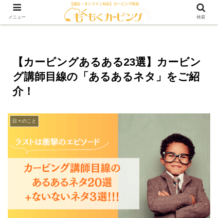
メニュー
検索
【カービングあるある23選】カービン
グ講師目線の「あるあるネタ」をご紹
介！
日々のこと