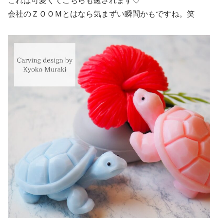
これは可愛くてこちらも癒されます♡
会社のＺＯＯＭとはなら気まずい瞬間かもですね。笑