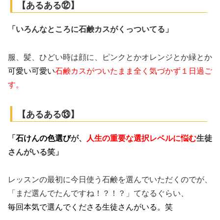
【あるある⑫】
「いろんなところに石鹸カスがくっついてる」
服、髪、ひどい時は顔に、ピンクとかオレンジとか緑とか
可愛い可愛い
石鹸カスがついたまま全く気づかず１日過ご
す。
【あるある⑬】
「
石けんの色選び
が、
人生の重要な選択レベルに悩む
生徒
さんがいる笑」
レッスンの最初に今日使う石鹸を選んでいただくのでが、
「まだ選んでたんですね！？！？」てなるぐらい、
毎回本気で選んでくださる生徒さんがいる。笑