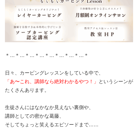
＊…＊…＊…＊…＊…＊…＊…＊…＊
日々、カービングレッスンをしている中で、
「あ〜これ、講師なら絶対わかるやつ！」
というシーンが
たくさんあります。
生徒さんにはなかなか見えない裏側や、
講師としての密かな葛藤、
そしてちょっと笑えるエピソードまで……